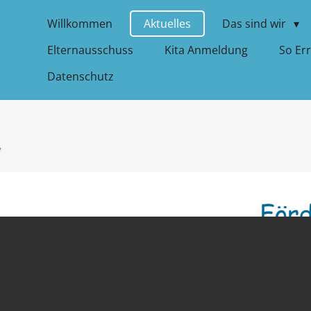
Willkommen
Aktuelles
Das sind wir
Elternausschuss
Kita Anmeldung
So Er
Datenschutz
7