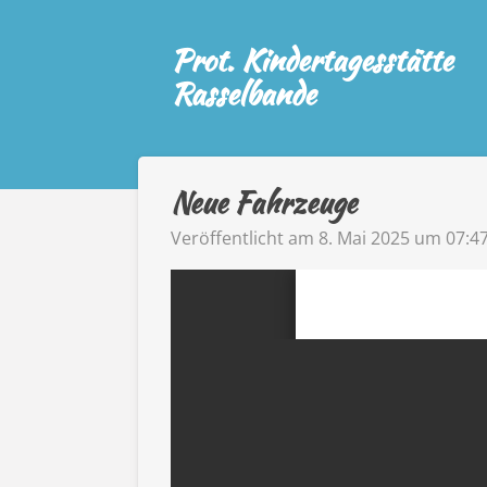
Zum
Prot. Kindertagesstätte
Hauptinhalt
springen
Rasselbande
Neue Fahrzeuge
Veröffentlicht am 8. Mai 2025 um 07:4